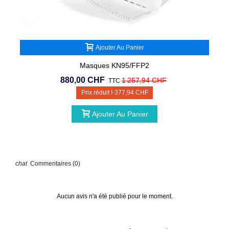
Ajouter Au Panier
Masques KN95/FFP2
880,00 CHF
1 257,94 CHF
TTC
Prix réduit !
-377,94 CHF
Ajouter Au Panier
Commentaires (0)
Aucun avis n'a été publié pour le moment.