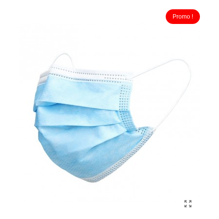
Promo !