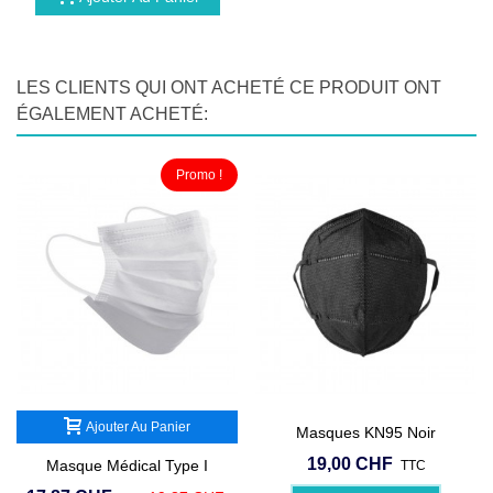
LES CLIENTS QUI ONT ACHETÉ CE PRODUIT ONT
ÉGALEMENT ACHETÉ:
Promo !
Ajouter Au Panier
Masques KN95 Noir
19,00 CHF
Masque Médical Type I
TTC