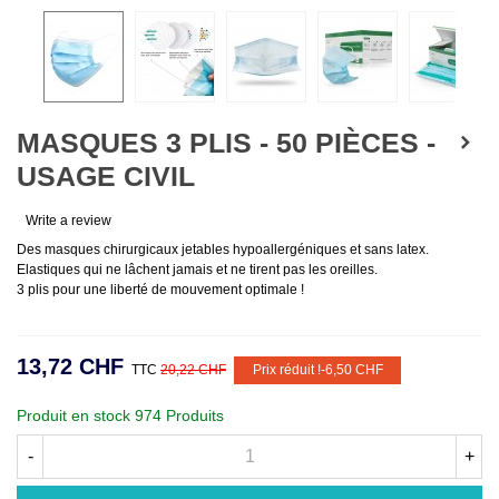
MASQUES 3 PLIS - 50 PIÈCES -
USAGE CIVIL
Write a review
Des masques chirurgicaux jetables hypoallergéniques et sans latex.
Elastiques qui ne lâchent jamais et ne tirent pas les oreilles.
3 plis pour une liberté de mouvement optimale !
13,72 CHF
TTC
20,22 CHF
Prix réduit !
-6,50 CHF
Produit en stock
974 Produits
-
+