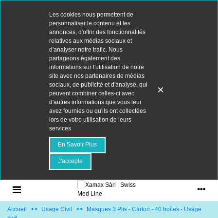
Les cookies nous permettent de
personnaliser le contenu et les
annonces, d'offrir des fonctionnalités
relatives aux médias sociaux et
d'analyser notre trafic. Nous
partageons également des
informations sur l'utilisation de notre
site avec nos partenaires de médias
sociaux, de publicité et d'analyse, qui
×
peuvent combiner celles-ci avec
d'autres informations que vous leur
avez fournies ou qu'ils ont collectées
lors de votre utilisation de leurs
services
En Savoir Plus
J'accepte
Accueil
>>
Usage Civil
>>
Masques 3 Plis - Carton - 40 boîtes - Usage