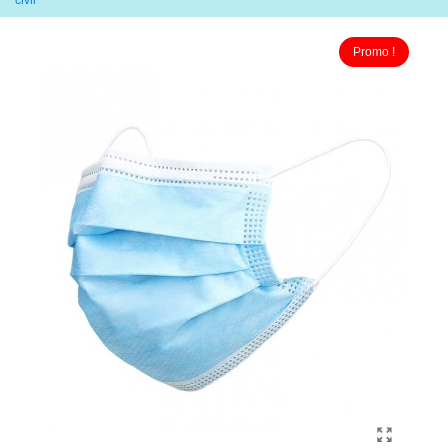
civil
Promo !