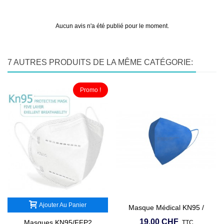
Aucun avis n'a été publié pour le moment.
7 AUTRES PRODUITS DE LA MÊME CATÉGORIE:
Promo !
Ajouter Au Panier
Masque Médical KN95 /
FFP2 - Blu Sky
19,00 CHF
Masques KN95/FFP2
TTC